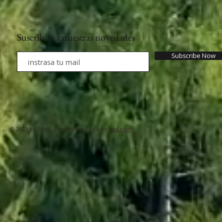
Suscribite a nuestras novedades
Subscribe Now
© 2023 by PURE. Proudly created with
Wix.com