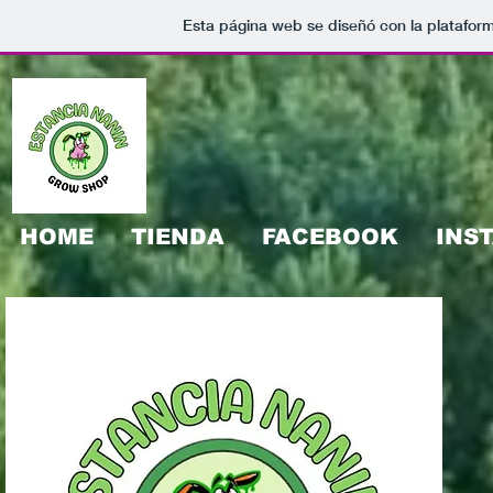
Esta página web se diseñó con la platafor
HOME
TIENDA
FACEBOOK
INS